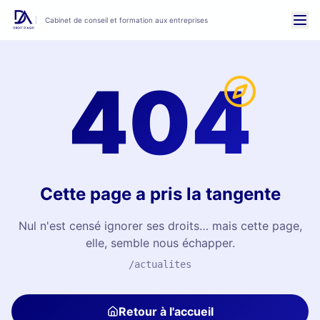
Cabinet de conseil et formation aux entreprises
404
Cette page a pris la tangente
Nul n'est censé ignorer ses droits… mais cette page,
elle, semble nous échapper.
/actualites
Retour à l'accueil