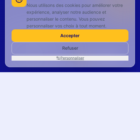
Nous utilisons des cookies pour améliorer votre
expérience, analyser notre audience et
personnaliser le contenu. Vous pouvez
personnaliser vos choix à tout moment.
Accepter
Refuser
05 49 47 38 05
Personnaliser
Droit d'Agir — Cabinet de conseil et organisme de formati
Nos
domaines
d'interventions