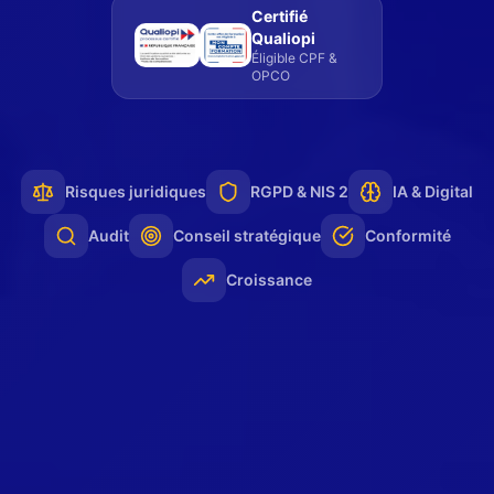
Certifié
Qualiopi
Éligible CPF &
OPCO
Risques juridiques
RGPD & NIS 2
IA & Digital
Audit
Conseil stratégique
Conformité
Croissance